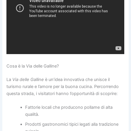
Cosa è la Via delle Galline?
La
Via delle Galline
è un’idea innovativa che unisce il
turismo rurale e l’amore per la buona cucina. Percorrendo
questa strada, i visitatori hanno l’opportunità di scoprire:
Fattorie locali che producono pollame di alta
qualità.
Prodotti gastronomici tipici legati alla tradizione