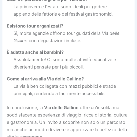
La primavera e l’estate sono ideali per godere
appieno delle fattorie e dei festival gastronomici.
Esistono tour organizzati?
Sì, molte agenzie offrono tour guidati della
Via delle
Galline
con degustazioni incluse.
È adatta anche ai bambini?
Assolutamente! Ci sono molte attività educative e
divertenti pensate per i più piccoli.
Come si arriva alla Via delle Galline?
La via è ben collegata con mezzi pubblici e strade
principali, rendendola facilmente accessibile.
In conclusione, la
Via delle Galline
offre un’insolita ma
soddisfacente esperienza di viaggio, ricca di storia, cultura
e gastronomia. Un invito a scoprire non solo un percorso,
ma anche un modo di vivere e apprezzare la bellezza della
vita in campagna.