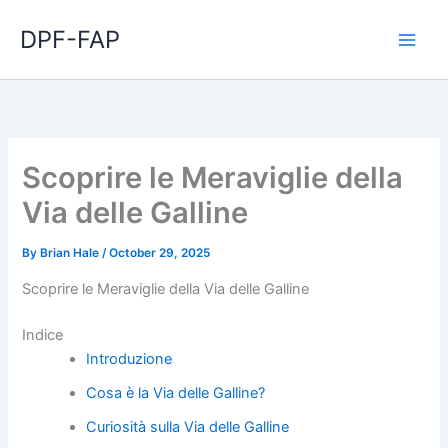
Skip
DPF-FAP
to
content
Scoprire le Meraviglie della
Via delle Galline
By
Brian Hale
/
October 29, 2025
Scoprire le Meraviglie della Via delle Galline
Indice
Introduzione
Cosa è la Via delle Galline?
Curiosità sulla Via delle Galline