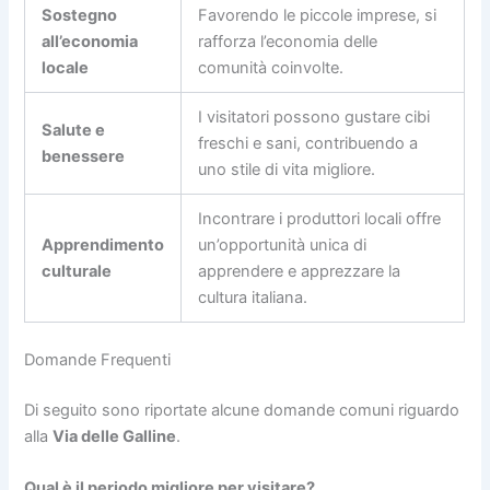
Sostegno
Favorendo le piccole imprese, si
all’economia
rafforza l’economia delle
locale
comunità coinvolte.
I visitatori possono gustare cibi
Salute e
freschi e sani, contribuendo a
benessere
uno stile di vita migliore.
Incontrare i produttori locali offre
Apprendimento
un’opportunità unica di
culturale
apprendere e apprezzare la
cultura italiana.
Domande Frequenti
Di seguito sono riportate alcune domande comuni riguardo
alla
Via delle Galline
.
Qual è il periodo migliore per visitare?